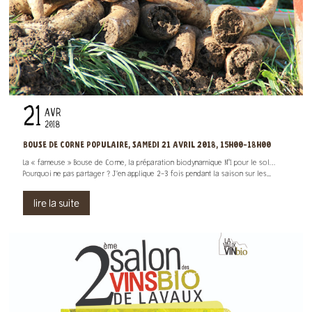
21
AVR
2018
BOUSE DE CORNE POPULAIRE, SAMEDI 21 AVRIL 2018, 15H00-18H00
La « fameuse » Bouse de Corne, la préparation biodynamique N°1 pour le sol…
Pourquoi ne pas partager ? J’en applique 2-3 fois pendant la saison sur les...
lire la suite