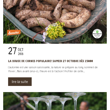
27
OCT
2018
LA BOUSE DE CORNES POPULAIRE! SAMEDI 27 OCTOBRE DÈS 15H00
L’automne est une saison saisissante, la nature se prépare au long sommeil de
l’hiver…Mais avant celui-ci, l’heure est à l’action ! Profiter de cette...
lire la suite