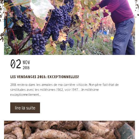
02
NOV
2018
LES VENDANGES 2018: EXCEPTIONNELLES!
2018 restera dans les annales de ma carrière viticole. Mon père fait état de
similitudes avec les millésimes 1962, voir 1947… Un millésime
exceptionnellement...
lire la suite