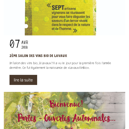
07
AVR
2018
2ÈME SALON DES VINS BIO DE LAVAUX
Un Salon des vins bio, à Lavaux? Il a vu le jour pour la première fois l’année
dernière. Ce fut également la naissance de «LavauxVinBio».
lire la suite