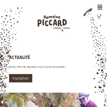
n
ACTUALITÉ
Restez informé, abonnez-vous à notre newsletter...
Inscription