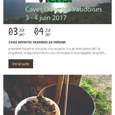
03
04
JUI
JUI
2017
2017
CAVES OUVERTES VAUDOISES AU DOMAINE
Le Domaine Piccard se réjouit de vous accueillir lors de cette édition 2017. Au
programme, la dégustation de nos crus, en musique et accompagnées de petites...
lire la suite