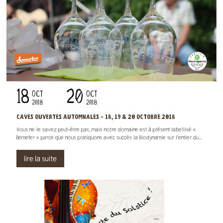
18
20
OCT
OCT
2018
2018
CAVES OUVERTES AUTOMNALES - 18, 19 & 20 OCTOBRE 2018
Vous ne le savez peut-être pas, mais notre domaine est à présent labellisé «
Demeter » parce que nous pratiquons avec succès la Biodynamie sur l’entier du...
lire la suite