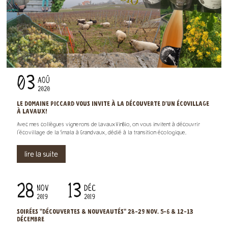
03
AOÛ
2020
LE DOMAINE PICCARD VOUS INVITE À LA DÉCOUVERTE D'UN ÉCOVILLAGE
À LAVAUX!
Avec mes collègues vignerons de LavauxVinBio, on vous invitent à découvrir
l'écovillage de la Smala à Grandvaux, dédié à la transition écologique.
lire la suite
28
13
NOV
DÉC
2019
2019
SOIRÉES "DÉCOUVERTES & NOUVEAUTÉS" 28-29 NOV. 5-6 & 12-13
DÉCEMBRE