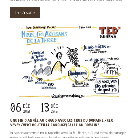
lire la suite
06
13
DÉC
DÉC
2018
2018
UNE FIN D'ANNÉE AU CHAUD AVEC LES CRUS DU DOMAINE /REX
VEVEY/VERT BOUTEILLE CAROUGE(GE) ET AU DOMAINE
La saison automnale nous rappelle, avec la St.- Martin, qu’il est temps de partager