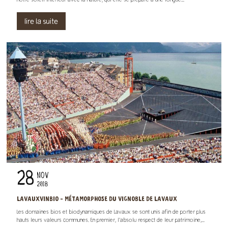
notre soleil intérieur avec la nature; qui elle se prépare à une longue...
lire la suite
28
NOV
2018
LAVAUXVINBIO - MÉTAMORPHOSE DU VIGNOBLE DE LAVAUX
Les domaines bios et biodynamiques de Lavaux se sont unis afin de porter plus
hauts leurs valeurs communes. En premier, l’absolu respect de leur patrimoine,...