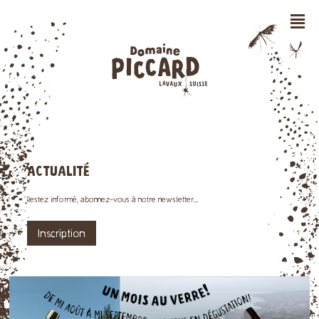
n
ACTUALITÉ
Restez informé, abonnez-vous à notre newsletter...
Inscription