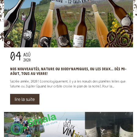
04
AOÛ
2020
NOS NOUVEAUTÉS; NATURE OU BIODYNAMIQUES, OU LES DEUX... DÈS MI-
AÔUT, TOUS AU VERRE!
Sacrée année, 2020 ! Cosmologiquement, il y a les nœuds des planètes telles que
Saturne ou Jupiter (quand leur orbite croise le plan de la notre). Pour la...
lire la suite