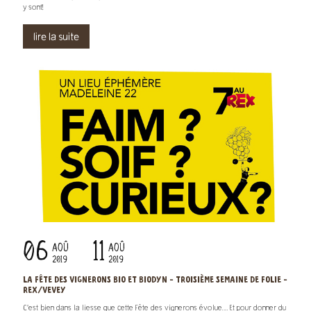
y sont!
lire la suite
06
11
AOÛ
AOÛ
2019
2019
LA FÊTE DES VIGNERONS BIO ET BIODYN - TROISIÈME SEMAINE DE FOLIE -
REX/VEVEY
C’est bien dans la liesse que cette Fête des vignerons évolue… Et pour donner du