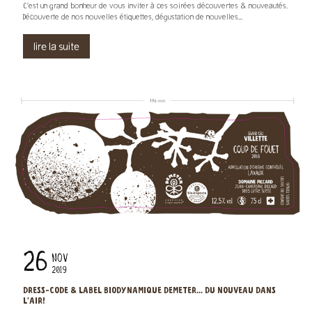
C’est un grand bonheur de vous inviter à ces soirées découvertes & nouveautés.
Découverte de nos nouvelles étiquettes, dégustation de nouvelles...
lire la suite
26
NOV
2019
DRESS-CODE & LABEL BIODYNAMIQUE DEMETER... DU NOUVEAU DANS
L'AIR!