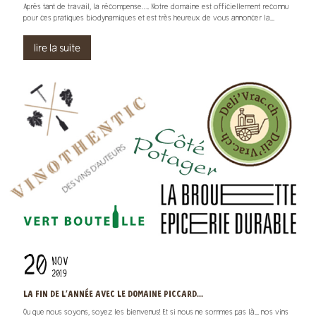
Après tant de travail, la récompense…. Notre domaine est officiellement reconnu
pour ces pratiques biodynamiques et est très heureux de vous annoncer la...
lire la suite
20
NOV
2019
LA FIN DE L’ANNÉE AVEC LE DOMAINE PICCARD...
Ou que nous soyons, soyez les bienvenus! Et si nous ne sommes pas là... nos vins