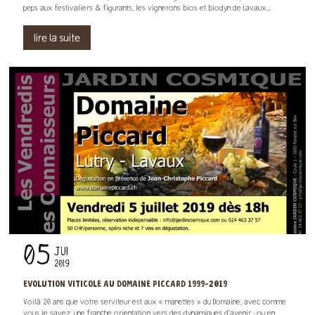
peps aux festivaliers & figurants, les vignerons bios et biodyn de Lavaux...
lire la suite
05
JUI
2019
EVOLUTION VITICOLE AU DOMAINE PICCARD 1999-2019
Voilà 20 ans que votre serviteur est aux « manettes » du Domaine, avec comme
vous le savez, une franche orientation vers des dynamiques d’avenir ; ou en