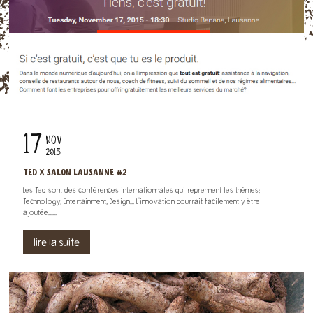
17
NOV
2015
TED X SALON LAUSANNE #2
Les Ted sont des conférences internationnales qui reprennent les thèmes:
Technology, Entertainment, Design... L'innovation pourrait facilement y être
ajoutée......
lire la suite