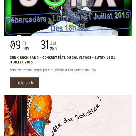
09
31
JUI
JUI
2015
2015
SONX ROCK BAND - CONCERT FÊTE DU SAUVETAGE - LUTRY LE 31
JUILLET 2015
SonX en grande Pompe, pour le 100ème du sauvetage de Lutry!
lire la suite