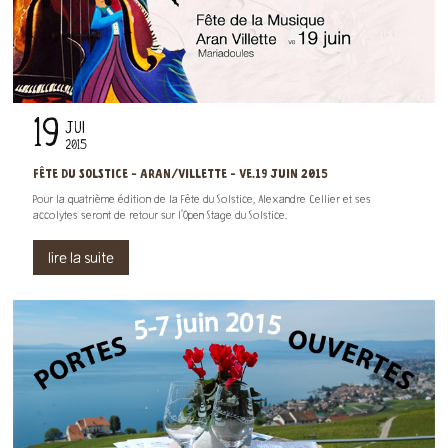
19
JUI
2015
FÊTE DU SOLSTICE - ARAN/VILLETTE - VE.19 JUIN 2015
Pour la quatrième édition de la Fête du Solstice, Alexandre Cellier et ses
accolytes seront de retour sur l'Open Stage du Solstice.
lire la suite