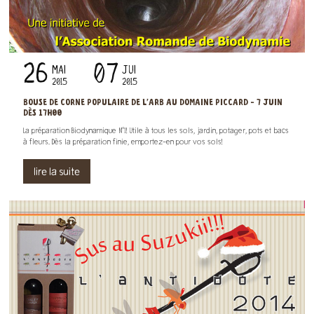
26
07
MAI
JUI
2015
2015
BOUSE DE CORNE POPULAIRE DE L'ARB AU DOMAINE PICCARD - 7 JUIN
DÈS 17H00
La préparation Biodynamique N°1! Utile à tous les sols, jardin, potager, pots et bacs
à fleurs. Dès la préparation finie, emportez-en pour vos sols!
lire la suite