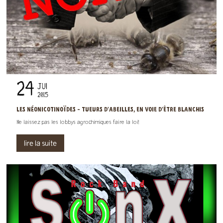
24
JUI
2015
LES NÉONICOTINOÏDES - TUEURS D'ABEILLES, EN VOIE D'ÊTRE BLANCHIS
Ne laissez pas les lobbys agrochimiques faire la loi!
lire la suite