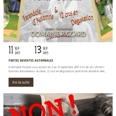
11
13
SEP
SEP
2015
2015
PORTES OUVERTES AUTOMNALES
Le Domaine Piccard vous accueil du 11 au 13 septembre 2015 lors de ses «Portes-
Ouvertes Automnales». Au menu, 12 crus en dégustation, dont notre dernière-née...
lire la suite