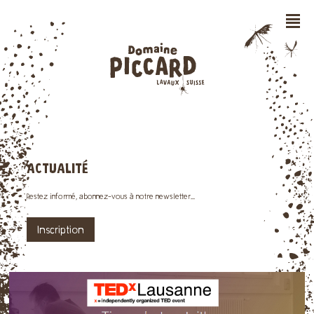
n
ACTUALITÉ
Restez informé, abonnez-vous à notre newsletter...
Inscription