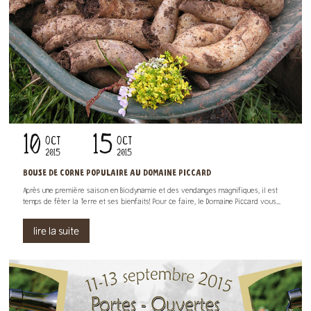
10
15
OCT
OCT
2015
2015
BOUSE DE CORNE POPULAIRE AU DOMAINE PICCARD
Après une première saison en Biodynamie et des vendanges magnifiques, il est
temps de fêter la Terre et ses bienfaits! Pour ce faire, le Domaine Piccard vous...
lire la suite