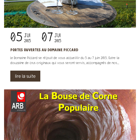
05
07
JUI
JUI
2015
2015
PORTES OUVERTES AU DOMAINE PICCARD
Le Domaine Piccard se réjouit de vous accueillir du 5 au 7 juin 2015. Outre la
douzaine de crus originaux qui vous seront servis, accompagnés de nos...
lire la suite