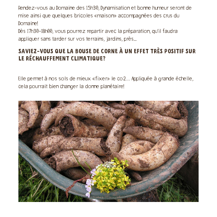
Rendez-vous au Domaine des 15h30, Dynamisation et bonne humeur seront de
mise ainsi que quelques bricoles «maison» accompagnées des crus du
Domaine!
Dès 17h30-18h00, vous pourrez repartir avec la préparation, qu’il faudra
appliquer sans tarder sur vos terrains, jardins, près...
SAVIEZ-VOUS QUE LA BOUSE DE CORNE À UN EFFET TRÈS POSITIF SUR
LE RÉCHAUFFEMENT CLIMATIQUE?
Elle permet à nos sols de mieux «fixer» le co2… Appliquée à grande échelle,
cela pourrait bien changer la donne planétaire!