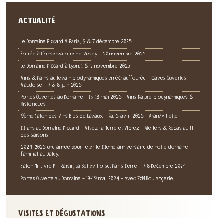
ACTUALITÉ
Le Domaine Piccard à Paris, 6 & 7 décembre 2025
Soirée à L'observatoire de Vevey - 20 novembre 2025
Le Domaine Piccard à Lyon, 1 & 2 novembre 2025
Vins & Pains au levain biodynamiques en échauffourée - Caves Ouvertes
Vaudoise - 7 & 8 juin 2025
Portes Ouvertes au Domaine - 16-18 mai 2025 - Vins Nature biodynamiques &
Historiques
9ème Salon des Vins Bios de Lavaux - Sa. 5 avril 2025 - Aran/villette
111 ans au Domaine Piccard - Vivez la Terre et Vibrez - Ateliers & Repas au fil
des saisons
2024-2025 une année pour fêter le 111ème anniversaire de notre domaine
familial au Daley.
Salon Mi-Livre Mi- Raisin, La Bellevilloise, Paris 11ème - 7-8 Décembre 2024
Portes Ouverte au Domaine - 18-19 mai 2024 - avec ZYMI Boulangerie..
VISITES ET DÉGUSTATIONS