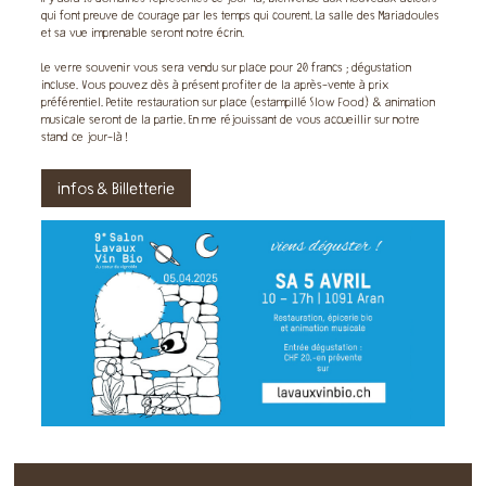
qui font preuve de courage par les temps qui courent. La salle des Mariadoules
et sa vue imprenable seront notre écrin.
Le verre souvenir vous sera vendu sur place pour 20 francs ; dégustation
incluse. Vous pouvez dès à présent profiter de la après-vente à prix
préférentiel. Petite restauration sur place (estampillé Slow Food) & animation
musicale seront de la partie. En me réjouissant de vous accueillir sur notre
stand ce jour-là !
infos & Billetterie