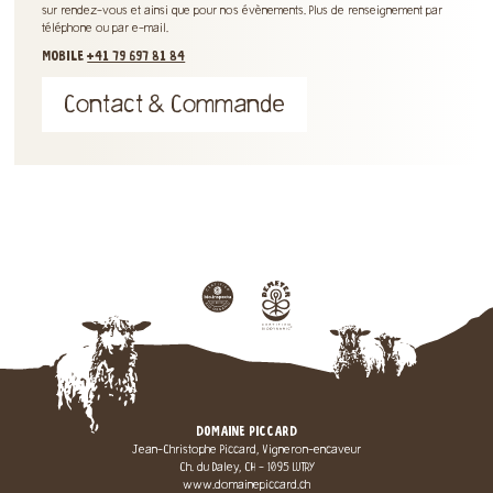
sur rendez-vous et ainsi que pour nos évènements. Plus de renseignement par
téléphone ou par e-mail.
MOBILE
+41 79 697 81 84
Contact & Commande
DOMAINE PICCARD
Jean-Christophe Piccard, Vigneron-encaveur
Ch. du Daley, CH - 1095 LUTRY
www.domainepiccard.ch