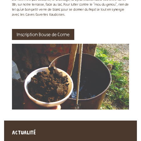
18h, sur notre terrasse, face au lac. Pour lutter contre le "mou du genou", rien de
tel qu'un bon petit verre de blanc pour se donner du Peps! Le tout en synergie
avec les Caves Ouvertes Vaudoises.
Inscription Bouse de Corne
ACTUALITÉ