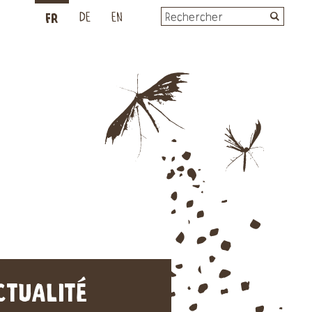
FR
L
DE
EN
CTUALITÉ