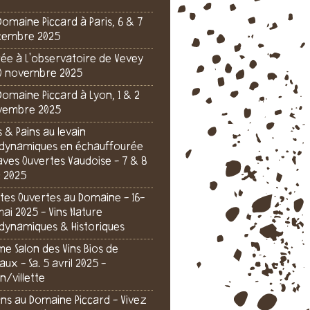
Domaine Piccard à Paris, 6 & 7
cembre 2025
rée à L'observatoire de Vevey
0 novembre 2025
Domaine Piccard à Lyon, 1 & 2
vembre 2025
s & Pains au levain
dynamiques en échauffourée
aves Ouvertes Vaudoise - 7 & 8
n 2025
tes Ouvertes au Domaine - 16-
mai 2025 - Vins Nature
dynamiques & Historiques
e Salon des Vins Bios de
aux - Sa. 5 avril 2025 -
n/villette
 ans au Domaine Piccard - Vivez