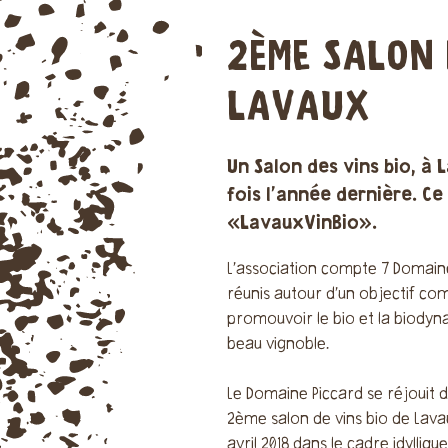
2ÈME SALON 
LAVAUX
Un Salon des vins bio, à L
fois l’année dernière. C
«LavauxVinBio».
L’association compte 7 Domain
réunis autour d’un objectif c
promouvoir le bio et la biody
beau vignoble.
Le Domaine Piccard se réjouit 
2ème salon de vins bio de Lava
avril 2018 dans le cadre idylliq