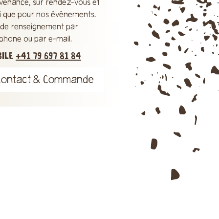
venance, sur rendez-vous et
si que pour nos évènements.
s de renseignement par
éphone ou par e-mail.
BILE
+41 79 697 81 84
Contact & Commande