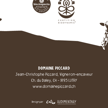
DOMAINE PICCARD
Jean-Christophe Piccard, Vigneron-encaveur
Ch. du Daley, CH - 1095 LUTRY
www.domainepiccard.ch
Design par