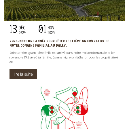
13
01
DÉC
NOV
2024
2025
2024-2025 UNE ANNÉE POUR FÊTER LE 111ÈME ANNIVERSAIRE DE
NOTRE DOMAINE FAMILIAL AU DALEY.
Notre arrière-grand-père Emile est arrivé dans notre maison domaniale le 1er
novembre 1913 avec sa famille, comme vigneron tâcheron pour les propriétaires
de...
lire la suite