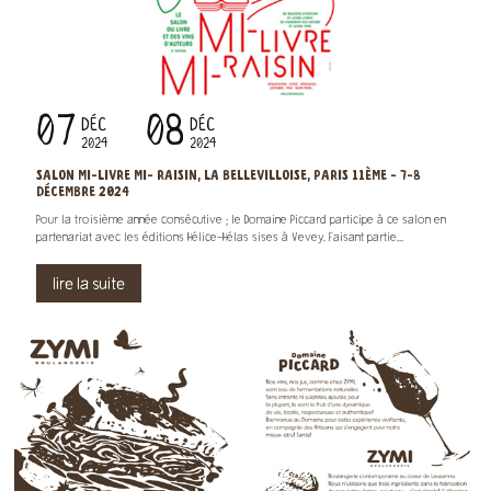
07
08
DÉC
DÉC
2024
2024
SALON MI-LIVRE MI- RAISIN, LA BELLEVILLOISE, PARIS 11ÈME - 7-8
DÉCEMBRE 2024
Pour la troisième année consécutive ; le Domaine Piccard participe à ce salon en
partenariat avec les éditions Hélice-Hélas sises à Vevey. Faisant partie...
lire la suite