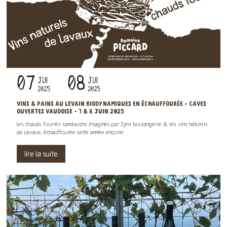
07
08
JUI
JUI
2025
2025
VINS & PAINS AU LEVAIN BIODYNAMIQUES EN ÉCHAUFFOURÉE - CAVES
OUVERTES VAUDOISE - 7 & 8 JUIN 2025
Les chauds fourrés sandwichs imaginés par Zymi boulangerie & les vins naturels
de Lavaux, échauffourée cette année encore!
lire la suite