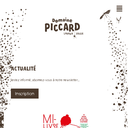
n
ACTUALITÉ
Restez informé, abonnez-vous à notre newsletter...
Inscription