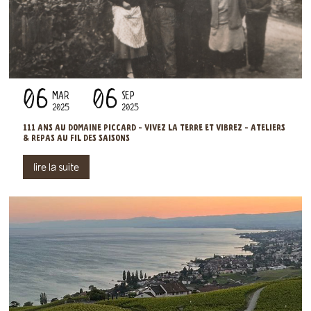
06
06
MAR
SEP
2025
2025
111 ANS AU DOMAINE PICCARD - VIVEZ LA TERRE ET VIBREZ - ATELIERS
& REPAS AU FIL DES SAISONS
lire la suite