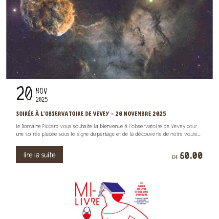
20
NOV
2025
SOIRÉE À L'OBSERVATOIRE DE VEVEY - 20 NOVEMBRE 2025
Le Domaine Piccard vous souhaite la bienvenue à l’observatoire de Vevey pour
une soirée placée sous le signe du partage et de la découverte de notre voute...
60.00
lire la suite
CHF