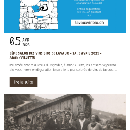
05
AVR
2025
9ÈME SALON DES VINS BIOS DE LAVAUX - SA. 5 AVRIL 2025 -
ARAN/VILLETTE
Une année encore au cœur du vignoble, à Aran/ Villette, les artisans vignerons
bio vous livrent en dégustation la palette la plus colorée de vins de Lavaux…...
lire la suite