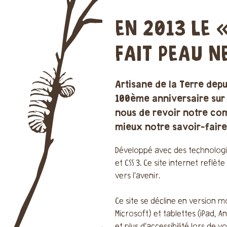
EN 2013 LE 
FAIT PEAU N
Artisane de la Terre depu
100ème anniversaire sur 
nous de revoir notre co
mieux notre savoir-faire
Développé avec des technologie
et CSS 3. Ce site internet refl
vers l’avenir.
Ce site se décline en version 
Microsoft) et tablettes (iPad, An