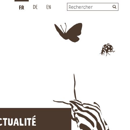
FR
L
DE
EN
CTUALITÉ