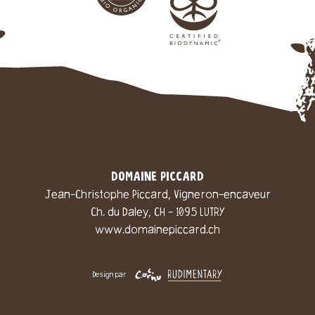
DOMAINE PICCARD
Jean-Christophe Piccard, Vigneron-encaveur
Ch. du Daley, CH - 1095 LUTRY
www.domainepiccard.ch
Design par