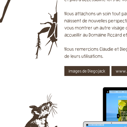
et plus d’accessibilité lors de 
Nous attachons un soin tout par
naissent de nouvelles perspecti
vous montrer un autre visage d
accueillir au Domaine Piccard e
Nous remercions Claudie et Dieg
de leurs utilisations.
images de Diegojack
www.d