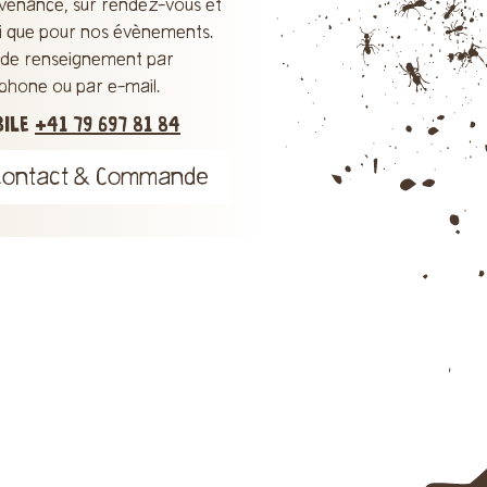
venance, sur rendez-vous et
si que pour nos évènements.
s de renseignement par
éphone ou par e-mail.
BILE
+41 79 697 81 84
Contact & Commande