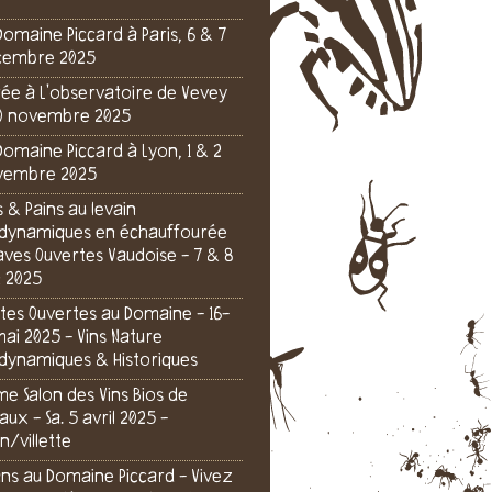
Domaine Piccard à Paris, 6 & 7
cembre 2025
rée à L'observatoire de Vevey
0 novembre 2025
Domaine Piccard à Lyon, 1 & 2
vembre 2025
s & Pains au levain
dynamiques en échauffourée
aves Ouvertes Vaudoise - 7 & 8
n 2025
tes Ouvertes au Domaine - 16-
mai 2025 - Vins Nature
dynamiques & Historiques
e Salon des Vins Bios de
aux - Sa. 5 avril 2025 -
n/villette
 ans au Domaine Piccard - Vivez