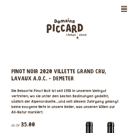
n
PINOT NOIR 2020 VILLETTE GRAND CRU,
LAVAUX A.O.C. - DEMETER
Die Rebsorte Pinot Noir ist seit 1958 in unserem Weingut
vertreten; wo sie unter den besten Bedinungen gedeiht;
südlich der Alpenordseite…und seit diesem Jahrgang gelangt
keine exogene Hefe in unsere Keller, was unseren Willen zur
All-Natur markiert.
35.00
ab CHF