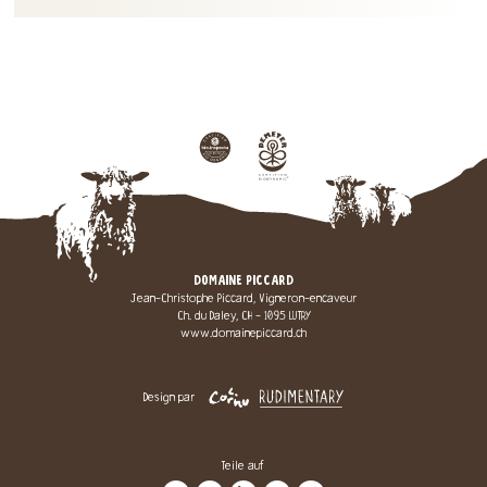
DOMAINE PICCARD
Jean-Christophe Piccard, Vigneron-encaveur
Ch. du Daley, CH - 1095 LUTRY
www.domainepiccard.ch
Design par
Teile auf