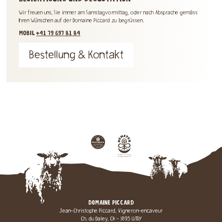
Wir freuen uns, Sie immer am Samstagvormittag, oder nach Absprache gemäss
Ihren Wünschen auf der Domaine Piccard zu begrüssen.
MOBIL
+41 79 697 81 84
Bestellung & Kontakt
DOMAINE PICCARD
Jean-Christophe Piccard, Vigneron-encaveur
Ch. du Daley, CH - 1095 LUTRY